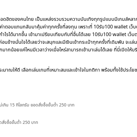
อดฮิตของคนไทย เป็นแหล่งรวบรวมความบันเทิงทุกรูปแบบมีเกมส์หลากหลา
บค่าตอบแทนกลับมาคุ้มค่าทุกครั้งที่ลงทุน เพราะที่ 10รับ100 wallet เว
รได้มากขึ้น เข้ามาเปรียบเทียบกับที่อื่นได้เลย 10รับ100 wallet เว็บตร
ค่อนข้างมั่นใจได้เลยว่าจะสนุกและมีเงินเข้ากระเป๋าทุกครั้งที่เดิมพัน จะ
ากน้อยแค่ไหนมีเวลาว่างเมื่อไหร่สามารถเข้ามาเล่นได้เลย ที่นี่เปิดให้บร
ให้ดี เลือกเล่นเกมที่เหมาะสมและเข้าใจในกติกา พร้อมทั้งใช้ประโยชน
ม่เกิน 15 กิโลกรัม ยอดสั่งซื้อขั้นต่ำ 250 บาท
สั่งซื้อขั้นต่ำ 250 บาท