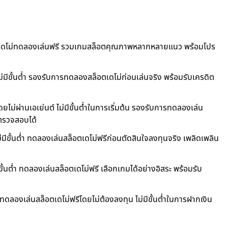
ล็อตเดโม่ทดลองเล่นฟรี รวมเกมสล็อตคุณภาพหลากหลายแนว พร้อมโปร
มีขั้นต่ำ รองรับการทดลองสล็อตเดโม่ก่อนเล่นจริง พร้อมรับเครดิต
ไม่ผ่านเอเย่นต์ ไม่มีขั้นต่ำในการเริ่มต้น รองรับการทดลองเล่น
ะตรวจสอบได้
่มีขั้นต่ำ ทดลองเล่นสล็อตเดโม่ฟรีก่อนตัดสินใจลงทุนจริง เพลิดเพลิน
ขั้นต่ำ ทดลองเล่นสล็อตเดโม่ฟรี เลือกเกมได้อย่างอิสระ พร้อมรับ
ดลองเล่นสล็อตเดโม่ฟรีโดยไม่ต้องลงทุน ไม่มีขั้นต่ำในการฝากเงิน