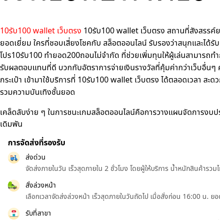
10รับ100 wallet เว็บตรง
10รับ100 wallet เว็บตรง สถานที่สังสรรค์ย
ยอดเยี่ยม ใครที่ชอบเสี่ยงโชคกับ สล็อตออนไลน์ รับรองว่าสนุกและได้รั
โปร10รับ100 ทำยอด200ถอนไม่จำกัด ที่ช่วยเพิ่มทุนให้ผู้เล่นสามารถทำกำไ
รับผลตอบแทนที่ดี บวกกับอัตราการจ่ายเงินรางวัลที่คุ้มค่ากว่าเว็บอื่นๆ 
กระเป๋า เข้ามาใช้บริการที่ 10รับ100 wallet เว็บตรง ได้ตลอดเวลา สะดวกม
รวมความบันเทิงชั้นยอด
เคล็ดลับง่าย ๆ ในการชนะเกมสล็อตออนไลน์คือการวางแผนจัดการงบประมาณ
เดิมพัน
การจัดส่งที่รองรับ
ส่งด่วน
จัดส่งภายในวัน เร็วสุดภายใน 2 ชั่วโมง โดยผู้ให้บริการ น้ำหนักสินค้ารวมไ
สั่งล่วงหน้า
เลือกเวลาจัดส่งล่วงหน้า เร็วสุดภายในวันถัดไป เมื่อสั่งก่อน 16:00 น. ยอด
รับที่สาขา