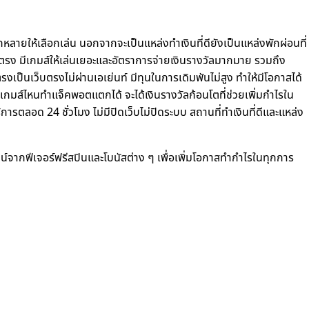
ยให้เลือกเล่น นอกจากจะเป็นแหล่งทำเงินที่ดียังเป็นแหล่งพักผ่อนที่
็บตรง มีเกมส์ให้เล่นเยอะและอัตราการจ่ายเงินรางวัลมากมาย รวมถึง
งเป็นเว็บตรงไม่ผ่านเอเย่นท์ มีทุนในการเดิมพันไม่สูง ทำให้มีโอกาสได้
เล่นเกมส์ไหนทำแจ็คพอตแตกได้ จะได้เงินรางวัลก้อนโตที่ช่วยเพิ่มกำไรใน
ิการตลอด 24 ชั่วโมง ไม่มีปิดเว็บไม่ปิดระบบ สถานที่ทำเงินที่ดีและแหล่ง
์จากฟีเจอร์ฟรีสปินและโบนัสต่าง ๆ เพื่อเพิ่มโอกาสทำกำไรในทุกการ