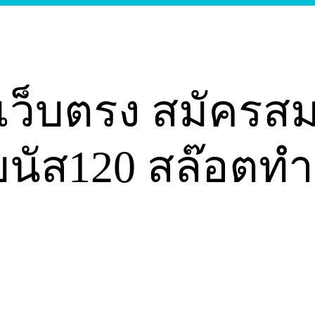
 เว็บตรง สมัครส
นัส120 สล๊อตทำ